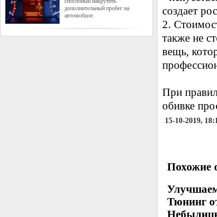
способный накрутить
дополнительный пробег на
создает ро
автомобиле.
2. Стоимос
также не с
вещь, кото
профессион
При правил
обивке про
15-10-2019, 18:
Похожие о
Улучшаем
Тюнинг о
Небылицы