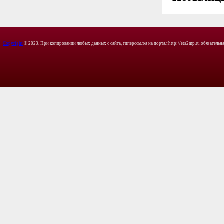
Copyright
© 2023. При копировании любых данных с сайта, гиперссылка на портал http://ets2mp.ru обязательна