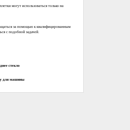
плетки могут использоваться только на
бращаться за помощью к квалифицированным
ься с подобной задачей.
днее стекло
лу для машины