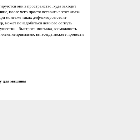
ируются они в пространство, куда заходит
не, после чего просто вставить в этот «паз».
 При монтаже таких дефлекторов стоит
ер, может понадобиться немного согнуть
мущества – быстрота монтажа, возможность
олнена неправильно, вы всегда можете провести
лу для машины