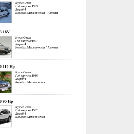
Кузов:
Седан
Год выпуска:
1999
Дверей:
4
Коробка:
Механическая / Автомат
.3 16V
Кузов:
Седан
Год выпуска:
1997
Дверей:
4
Коробка:
Механическая / Автомат
.0 110 Hp
Кузов:
Седан
Год выпуска:
1996
Дверей:
4
Коробка:
Механическая
.0 95 Hp
Кузов:
Седан
Год выпуска:
1992
Дверей:
4
Коробка:
Механическая