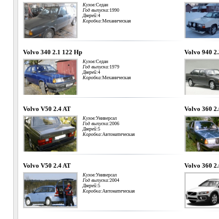
Кузов:
Седан
Год выпуска:
1990
Дверей:
4
Коробка:
Механическая
Volvo 340 2.1 122 Hp
Volvo 940 2
Кузов:
Седан
Год выпуска:
1979
Дверей:
4
Коробка:
Механическая
Volvo V50 2.4 AT
Volvo 360 2
Кузов:
Универсал
Год выпуска:
2006
Дверей:
5
Коробка:
Автоматическая
Volvo V50 2.4 AT
Volvo 360 2
Кузов:
Универсал
Год выпуска:
2004
Дверей:
5
Коробка:
Автоматическая