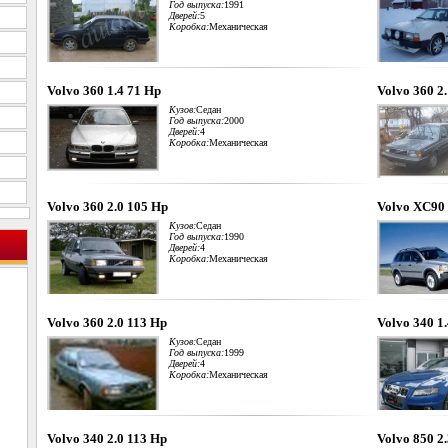
Год выпуска:
1991
Дверей:
5
Коробка:
Механическая
Volvo 360 1.4 71 Hp
Volvo 360 2
Кузов:
Седан
Год выпуска:
2000
Дверей:
4
Коробка:
Механическая
Volvo 360 2.0 105 Hp
Volvo XC90 
Кузов:
Седан
Год выпуска:
1990
Дверей:
4
Коробка:
Механическая
Volvo 360 2.0 113 Hp
Volvo 340 1
Кузов:
Седан
Год выпуска:
1999
Дверей:
4
Коробка:
Механическая
Volvo 340 2.0 113 Hp
Volvo 850 2