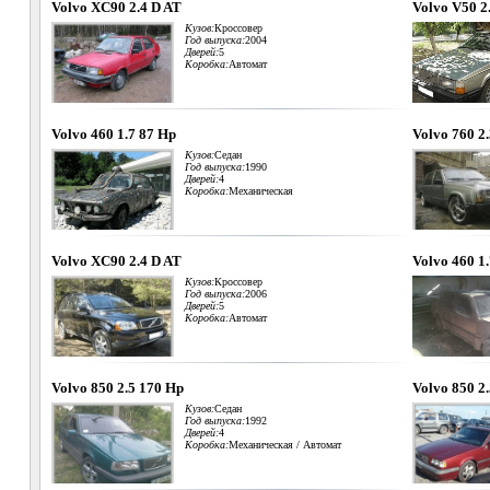
Volvo XC90 2.4 D AT
Volvo V50 2
Кузов:
Кроссовер
Год выпуска:
2004
Дверей:
5
Коробка:
Автомат
Volvo 460 1.7 87 Hp
Volvo 760 2
Кузов:
Седан
Год выпуска:
1990
Дверей:
4
Коробка:
Механическая
Volvo XC90 2.4 D AT
Volvo 460 1
Кузов:
Кроссовер
Год выпуска:
2006
Дверей:
5
Коробка:
Автомат
Volvo 850 2.5 170 Hp
Volvo 850 2
Кузов:
Седан
Год выпуска:
1992
Дверей:
4
Коробка:
Механическая / Автомат