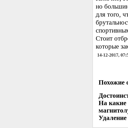
но большин
для того, 
брутальност
спортивны
Стоит отбр
которые за
14-12-2017, 07:
Похожие о
Достоинс
На какие
магнитол
Удаление