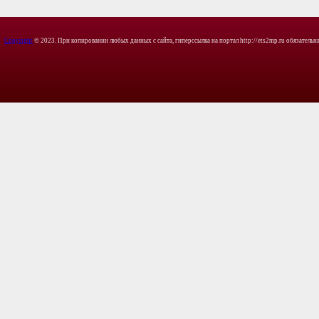
Copyright
© 2023. При копировании любых данных с сайта, гиперссылка на портал http://ets2mp.ru обязательна