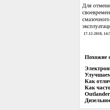
Для отменн
своевремен
смазочного
эксплуатац
17-12-2018, 14:
Похожие о
Электрон
Улучшаем
Как отли
Как часто
Outlande
Дизельно