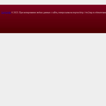
Copyright
© 2023. При копировании любых данных с сайта, гиперссылка на портал http://ets2mp.ru обязательна