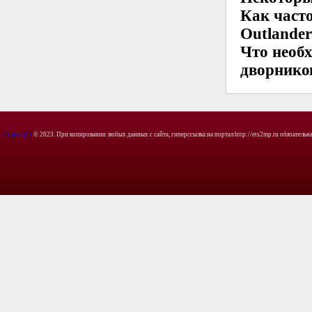
Как часто
Outlande
Что необ
дворнико
Copyright
© 2023. При копировании любых данных с сайта, гиперссылка на портал http://ets2mp.ru обязательна