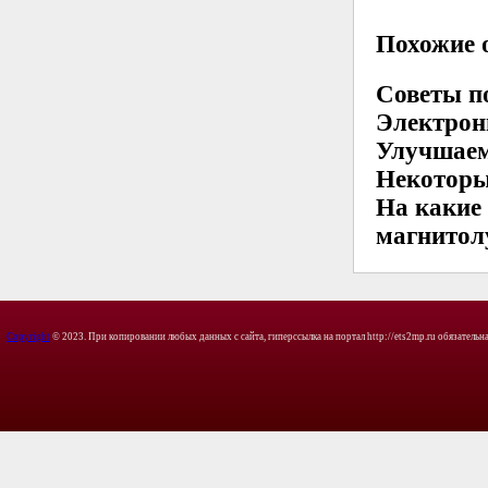
Похожие о
Советы п
Электрон
Улучшаем
Некоторы
На какие
магнитол
Copyright
© 2023. При копировании любых данных с сайта, гиперссылка на портал http://ets2mp.ru обязательна