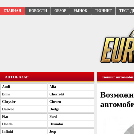
ГЛАВНАЯ
НОВОСТИ
ОБЗОР
РЫНОК
ТЮНИНГ
ТЕСТ-Д
АВТОБАЗАР
Тюнинг автомоби
Audi
Alfa
Возможно
Bmw
Chevrolet
Chrysler
Citroen
автомоб
Daewoo
Dodge
Fiat
Ford
Honda
Hyundai
Infiniti
Jeep