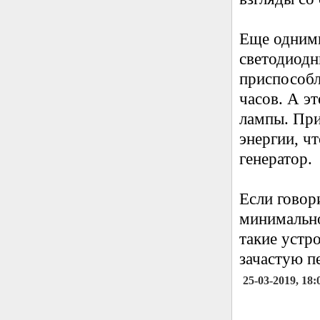
Еще одними
светодиодн
приспособл
часов. А э
лампы. При
энергии, ч
генератор.
Если говори
минимально
такие устр
зачастую п
25-03-2019, 18: