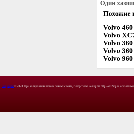
Один хазяи
Похожие 
Volvo 460
Volvo XC
Volvo 360
Volvo 360
Volvo 960
Copyright
© 2023. При копировании любых данных с сайта, гиперссылка на портал http://ets2mp.ru обязательна