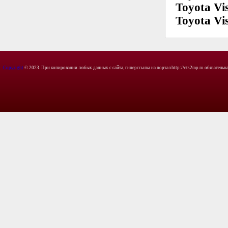
Toyota Vis
Toyota Vis
Copyright
© 2023. При копировании любых данных с сайта, гиперссылка на портал http://ets2mp.ru обязательна