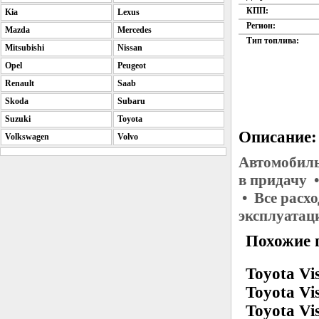
КПП:
Kia
Lexus
Регион:
Mazda
Mercedes
Тип топлива:
Mitsubishi
Nissan
Opel
Peugeot
Renault
Saab
Skoda
Subaru
Suzuki
Toyota
Описание:
Volkswagen
Volvo
Автомобиль
в придачу 
• Все расх
эксплуатац
Похожие 
Toyota Vis
Toyota Vis
Toyota Vi