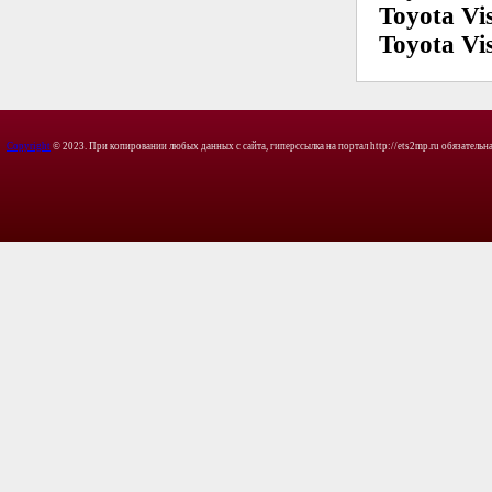
Toyota Vi
Toyota Vis
Copyright
© 2023. При копировании любых данных с сайта, гиперссылка на портал http://ets2mp.ru обязательна