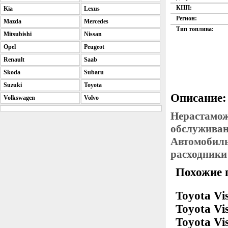
КПП:
Kia
Lexus
Регион:
Mazda
Mercedes
Тип топлива:
Mitsubishi
Nissan
Opel
Peugeot
Renault
Saab
Skoda
Subaru
Suzuki
Toyota
Описание:
Volkswagen
Volvo
Нерастамож
обслуживан
Автомобиль
расходники
Похожие 
Toyota Vis
Toyota Vi
Toyota Vis