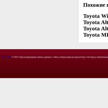
Похожие 
Toyota W
Toyota Al
Toyota Al
Toyota MR
Copyright
© 2023. При копировании любых данных с сайта, гиперссылка на портал http://ets2mp.ru обязательна