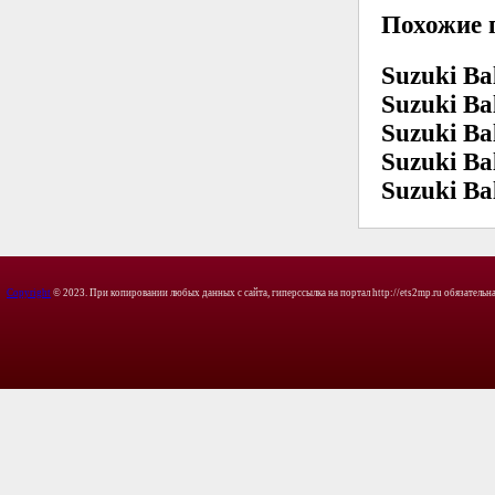
Похожие 
Suzuki Ba
Suzuki Ba
Suzuki Ba
Suzuki Ba
Suzuki Ba
Copyright
© 2023. При копировании любых данных с сайта, гиперссылка на портал http://ets2mp.ru обязательна