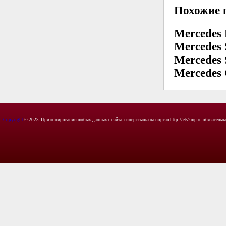
Похожие 
Mercedes
Mercedes 
Mercedes
Mercedes
Copyright
© 2023. При копировании любых данных с сайта, гиперссылка на портал http://ets2mp.ru обязательна