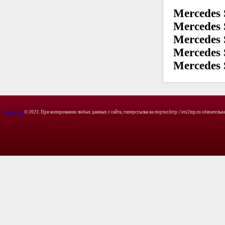
Mercedes
Mercedes
Mercedes
Mercedes
Mercedes
Copyright
© 2023. При копировании любых данных с сайта, гиперссылка на портал http://ets2mp.ru обязательна