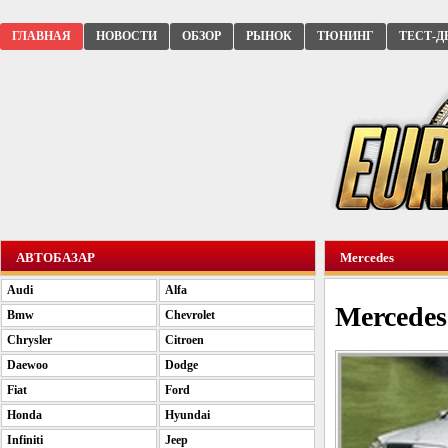
ГЛАВНАЯ
НОВОСТИ
ОБЗОР
РЫНОК
ТЮНИНГ
ТЕСТ-Д
АВТОБАЗАР
Mercedes
Audi
Alfa
Mercedes
Bmw
Chevrolet
Chrysler
Citroen
Daewoo
Dodge
Fiat
Ford
Honda
Hyundai
Infiniti
Jeep