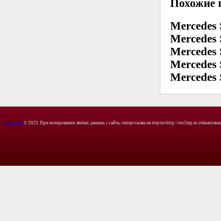
Похожие 
Mercedes
Mercedes 
Mercedes
Mercedes
Mercedes
Copyright
© 2023. При копировании любых данных с сайта, гиперссылка на портал http://ets2mp.ru обязательна