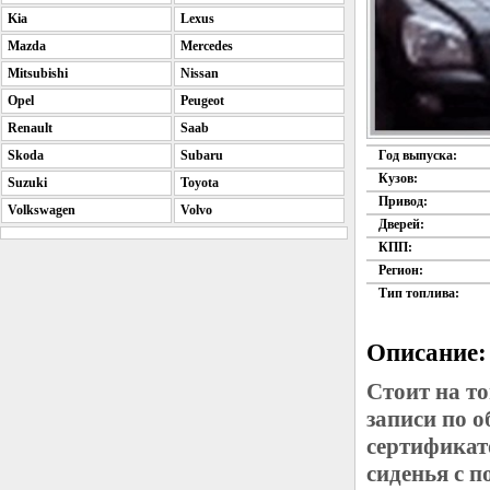
Kia
Lexus
Mazda
Mercedes
Mitsubishi
Nissan
Opel
Peugeot
Renault
Saab
Skoda
Subaru
Год выпуска:
Кузов:
Suzuki
Toyota
Привод:
Volkswagen
Volvo
Дверей:
КПП:
Регион:
Тип топлива:
Описание:
Стоит на т
записи по 
сертификат
сиденья с п