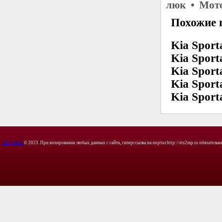
люк • Мото
Похожие 
Kia Spor
Kia Spor
Kia Spor
Kia Spor
Kia Sport
Copyright
© 2023. При копировании любых данных с сайта, гиперссылка на портал http://ets2mp.ru обязательна