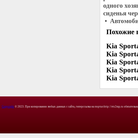
одного хоз
сиденья че
• Автомоби
Похожие 
Kia Spor
Kia Spor
Kia Sport
Kia Spor
Kia Sport
Copyright
© 2023. При копировании любых данных с сайта, гиперссылка на портал http://ets2mp.ru обязательна