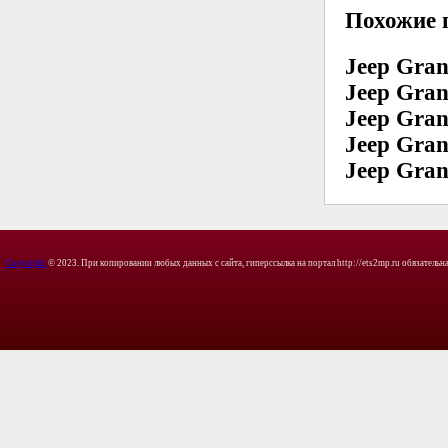
Похожие 
Jeep Gran
Jeep Gran
Jeep Gran
Jeep Gran
Jeep Gran
Copyright
© 2023. При копировании любых данных с сайта, гиперссылка на портал http://ets2mp.ru обязательна