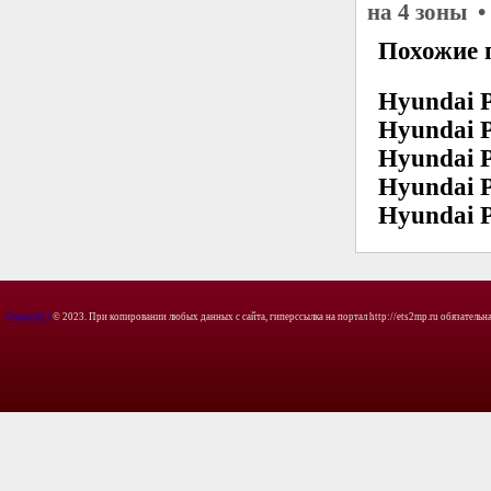
на 4 зоны 
Похожие 
Hyundai P
Hyundai P
Hyundai P
Hyundai P
Hyundai P
Copyright
© 2023. При копировании любых данных с сайта, гиперссылка на портал http://ets2mp.ru обязательна