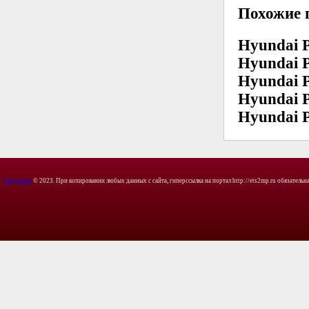
Похожие 
Hyundai P
Hyundai P
Hyundai P
Hyundai P
Hyundai P
Copyright
© 2023. При копировании любых данных с сайта, гиперссылка на портал http://ets2mp.ru обязательна