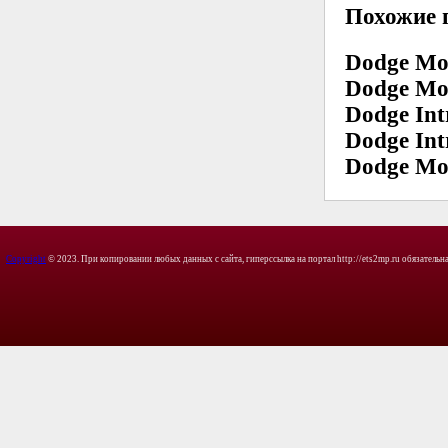
Похожие 
Dodge Mo
Dodge Mo
Dodge Int
Dodge Int
Dodge Mo
Copyright
© 2023. При копировании любых данных с сайта, гиперссылка на портал http://ets2mp.ru обязательна