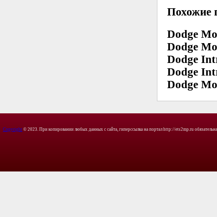
Похожие 
Dodge Mo
Dodge Mo
Dodge Int
Dodge Int
Dodge Mo
Copyright
© 2023. При копировании любых данных с сайта, гиперссылка на портал http://ets2mp.ru обязательна