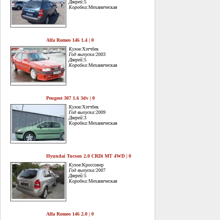
Дверей:
5
Коробка:
Механическая
Alfa Romeo 146 1.4 | 0
Кузов:
Хэтчбек
Год выпуска:
2003
Дверей:
5
Коробка:
Механическая
Peugeot 307 1.6 3dv | 0
Кузов:
Хэтчбек
Год выпуска:
2009
Дверей:
3
Коробка:
Механическая
Hyundai Tucson 2.0 CRDi MT 4WD | 0
Кузов:
Кроссовер
Год выпуска:
2007
Дверей:
5
Коробка:
Механическая
Alfa Romeo 146 2.0 | 0