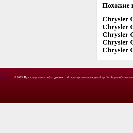
Похожие 
Chrysler 
Chrysler 
Chrysler 
Chrysler 
Chrysler 
Copyright
© 2023. При копировании любых данных с сайта, гиперссылка на портал http://ets2mp.ru обязательна