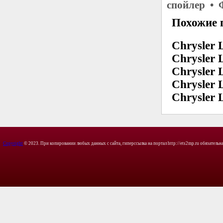
спойлер • 
Похожие 
Chrysler 
Chrysler 
Chrysler 
Chrysler 
Chrysler 
Copyright
© 2023. При копировании любых данных с сайта, гиперссылка на портал http://ets2mp.ru обязательна