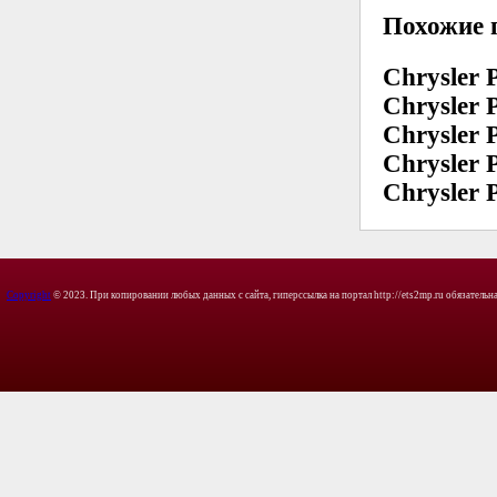
Похожие 
Chrysler 
Chrysler 
Chrysler 
Chrysler 
Chrysler 
Copyright
© 2023. При копировании любых данных с сайта, гиперссылка на портал http://ets2mp.ru обязательна