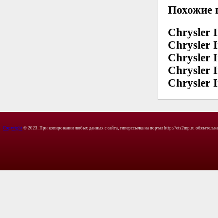
Похожие 
Chrysler I
Chrysler I
Chrysler I
Chrysler I
Chrysler I
Copyright
© 2023. При копировании любых данных с сайта, гиперссылка на портал http://ets2mp.ru обязательна