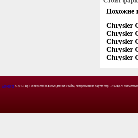
Стоит фар
Похожие 
Chrysler 
Chrysler 
Chrysler 
Chrysler 
Chrysler 
Copyright
© 2023. При копировании любых данных с сайта, гиперссылка на портал http://ets2mp.ru обязательна