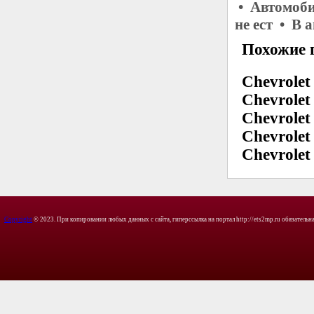
• Автомоби
не ест • В 
Похожие 
Chevrolet
Chevrolet
Chevrolet 
Chevrolet
Chevrolet
Copyright
© 2023. При копировании любых данных с сайта, гиперссылка на портал http://ets2mp.ru обязательна