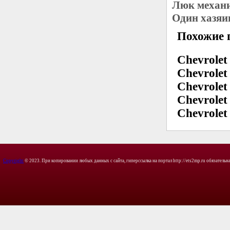
Люк механи
Один хазяи
Похожие 
Chevrolet 
Chevrolet 
Chevrolet 
Chevrolet
Chevrolet 
Copyright
© 2023. При копировании любых данных с сайта, гиперссылка на портал http://ets2mp.ru обязательна