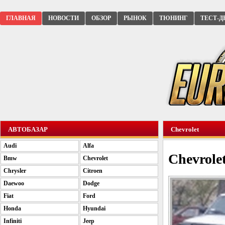
ГЛАВНАЯ
НОВОСТИ
ОБЗОР
РЫНОК
ТЮНИНГ
ТЕСТ-Д
АВТОБАЗАР
Chevrolet
Audi
Alfa
Chevrole
Bmw
Chevrolet
Chrysler
Citroen
Daewoo
Dodge
Fiat
Ford
Honda
Hyundai
Infiniti
Jeep