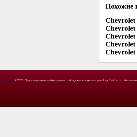
Похожие 
Chevrolet
Chevrolet 
Chevrolet
Chevrolet
Chevrolet
Copyright
© 2023. При копировании любых данных с сайта, гиперссылка на портал http://ets2mp.ru обязательна