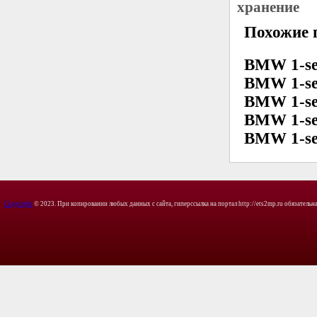
хранение
Похожие 
BMW 1-se
BMW 1-se
BMW 1-se
BMW 1-se
BMW 1-se
Copyright
© 2023. При копировании любых данных с сайта, гиперссылка на портал http://ets2mp.ru обязательна