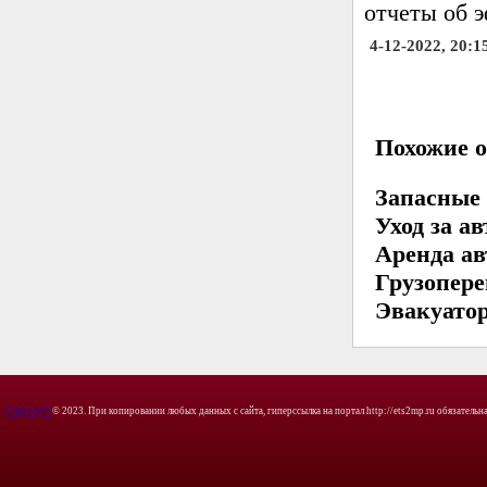
отчеты об 
4-12-2022, 20:1
Похожие о
Запасные 
Уход за а
Аренда а
Грузопере
Эвакуатор
Copyright
© 2023. При копировании любых данных с сайта, гиперссылка на портал http://ets2mp.ru обязательна