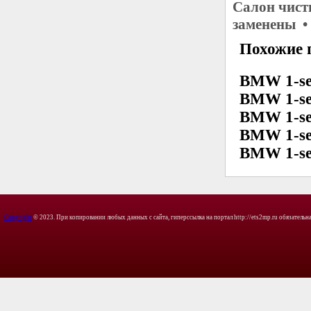
Салон чист
заменены •
Похожие 
BMW 1-se
BMW 1-se
BMW 1-se
BMW 1-se
BMW 1-se
Copyright
© 2023. При копировании любых данных с сайта, гиперссылка на портал http://ets2mp.ru обязательна