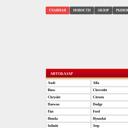
ГЛАВНАЯ
НОВОСТИ
ОБЗОР
РЫНО
АВТОБАЗАР
Audi
Alfa
Bmw
Chevrolet
Chrysler
Citroen
Daewoo
Dodge
Fiat
Ford
Honda
Hyundai
Infiniti
Jeep