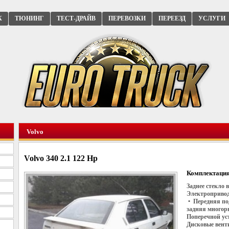
К
ТЮНИНГ
ТЕСТ-ДРАЙВ
ПЕРЕВОЗКИ
ПЕРЕЕЗД
УСЛУГИ
Volvo
Volvo 340 2.1 122 Hp
Комплектация
Заднее стекло
Электропривод
• Передняя по
задняя многор
Поперечной ус
Дисковые вент