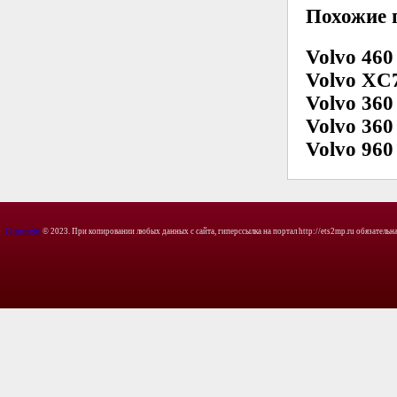
Похожие 
Volvo 460
Volvo XC
Volvo 360
Volvo 360
Volvo 960
Copyright
© 2023. При копировании любых данных с сайта, гиперссылка на портал http://ets2mp.ru обязательна