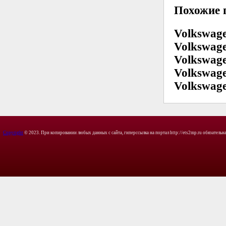
Похожие 
Volkswage
Volkswage
Volkswage
Volkswage
Volkswage
Copyright
© 2023. При копировании любых данных с сайта, гиперссылка на портал http://ets2mp.ru обязательна