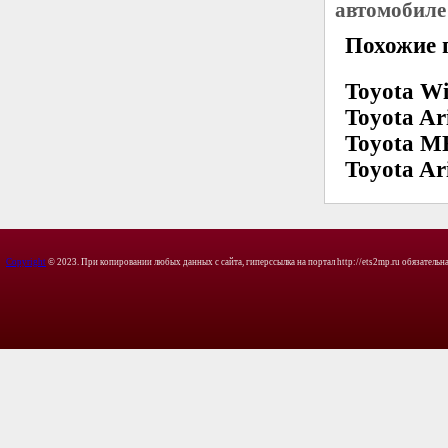
автомобиле
Похожие 
Toyota W
Toyota Ar
Toyota MR
Toyota Ar
Copyright
© 2023. При копировании любых данных с сайта, гиперссылка на портал http://ets2mp.ru обязательна