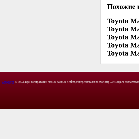
Похожие 
Toyota Ma
Toyota Ma
Toyota Ma
Toyota Ma
Toyota Ma
Copyright
© 2023. При копировании любых данных с сайта, гиперссылка на портал http://ets2mp.ru обязательна