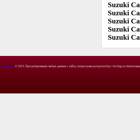
Suzuki Ca
Suzuki Ca
Suzuki Ca
Suzuki Ca
Suzuki Ca
Copyright
© 2023. При копировании любых данных с сайта, гиперссылка на портал http://ets2mp.ru обязательна