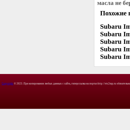
масла не б
Похожие 
Subaru Im
Subaru Im
Subaru Im
Subaru Im
Subaru I
Copyright
© 2023. При копировании любых данных с сайта, гиперссылка на портал http://ets2mp.ru обязательна