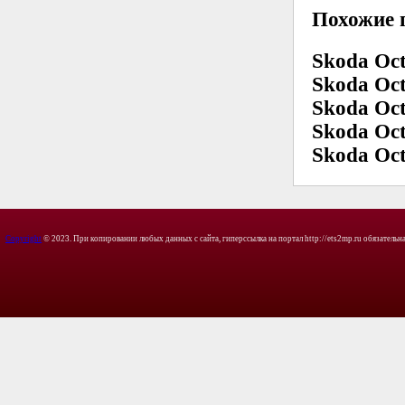
Похожие 
Skoda Oct
Skoda Oct
Skoda Oct
Skoda Oct
Skoda Oct
Copyright
© 2023. При копировании любых данных с сайта, гиперссылка на портал http://ets2mp.ru обязательна