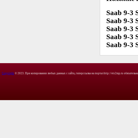
Saab 9-3 
Saab 9-3 
Saab 9-3 
Saab 9-3 
Saab 9-3 
Copyright
© 2023. При копировании любых данных с сайта, гиперссылка на портал http://ets2mp.ru обязательна