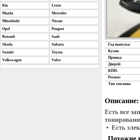
Kia
Lexus
Mazda
Mercedes
Mitsubishi
Nissan
Opel
Peugeot
Renault
Saab
Skoda
Subaru
Год выпуска:
Кузов:
Suzuki
Toyota
Привод:
Volkswagen
Volvo
Дверей:
КПП:
Регион:
Тип топлива:
Описание:
Есть все з
тонированн
• Есть элек
Похожие 