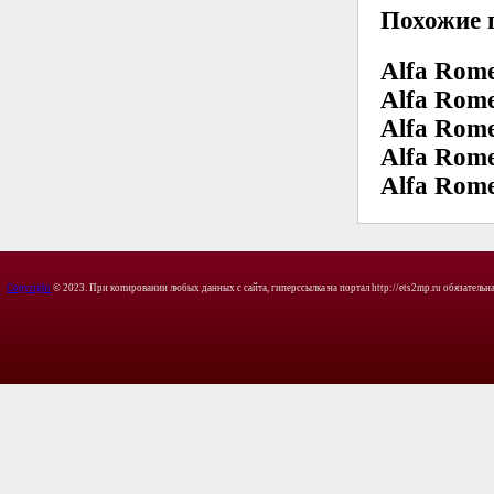
Похожие 
Alfa Rome
Alfa Rome
Alfa Rome
Alfa Rome
Alfa Rome
Copyright
© 2023. При копировании любых данных с сайта, гиперссылка на портал http://ets2mp.ru обязательна