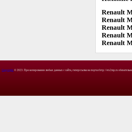
Renault 
Renault M
Renault 
Renault M
Renault 
Copyright
© 2023. При копировании любых данных с сайта, гиперссылка на портал http://ets2mp.ru обязательна