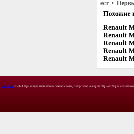
ест • Перв
Похожие 
Renault M
Renault M
Renault M
Renault M
Renault M
Copyright
© 2023. При копировании любых данных с сайта, гиперссылка на портал http://ets2mp.ru обязательна