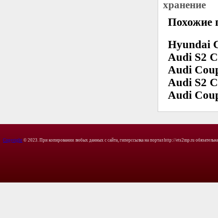
хранение
Похожие 
Hyundai 
Audi S2 C
Audi Coup
Audi S2 C
Audi Coup
Copyright
© 2023. При копировании любых данных с сайта, гиперссылка на портал http://ets2mp.ru обязательна