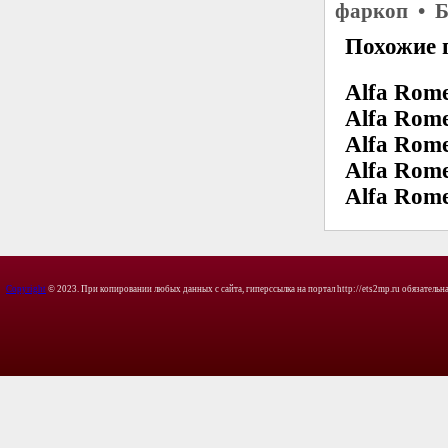
фаркоп • Б
Похожие 
Alfa Rome
Alfa Rome
Alfa Rome
Alfa Rome
Alfa Rom
Copyright
© 2023. При копировании любых данных с сайта, гиперссылка на портал http://ets2mp.ru обязательна