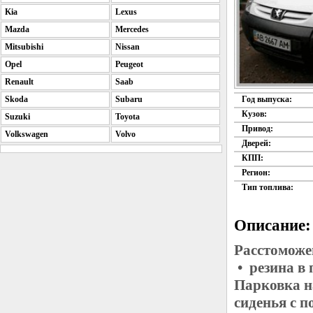
Kia
Lexus
Mazda
Mercedes
Mitsubishi
Nissan
Opel
Peugeot
Renault
Saab
Skoda
Subaru
Год выпуска:
Кузов:
Suzuki
Toyota
Привод:
Volkswagen
Volvo
Дверей:
КПП:
Регион:
Тип топлива:
Описание:
Расстоможе
• резина в
Парковка н
сиденья с 