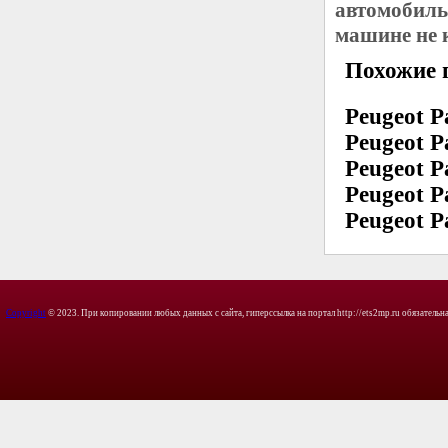
автомобиль
машине не 
Похожие 
Peugeot P
Peugeot P
Peugeot P
Peugeot P
Peugeot P
Copyright
© 2023. При копировании любых данных с сайта, гиперссылка на портал http://ets2mp.ru обязательна